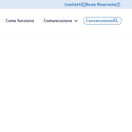
Contatti
Area Riservata
Come funziona
Comunicazione
Convenzionati