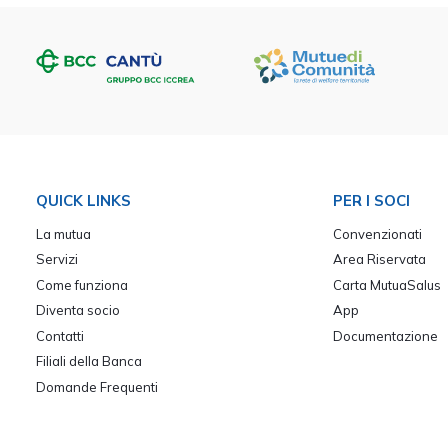
QUICK LINKS
PER I SOCI
La mutua
Convenzionati
Servizi
Area Riservata
Come funziona
Carta MutuaSalus
Diventa socio
App
Contatti
Documentazione
Filiali della Banca
Domande Frequenti