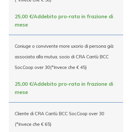
25,00 €/Addebito pro-rata in frazione di
mese
Coniuge o convivente more uxorio di persona già
associata alla mutua, socio di CRA Cantù BCC
Soc.Coop over 30(*Invece che € 45)
25,00 €/Addebito pro-rata in frazione di
mese
Cliente di CRA Cantù BCC Soc.Coop over 30
(*Invece che € 65)