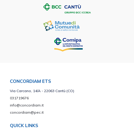
CONCORDIAM ETS
Via Carcano, 14/A - 22063 Cantù (CO)
031719676
info@concordiam.it
concordiam@pec.it
QUICK LINKS