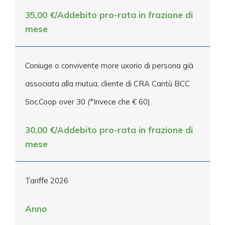
35,00 €/Addebito pro-rata in frazione di
mese
Coniuge o convivente more uxorio di persona già
associata alla mutua, cliente di CRA Cantù BCC
Soc.Coop over 30 (*Invece che € 60)
30,00 €/Addebito pro-rata in frazione di
mese
Tariffe 2026
Anno