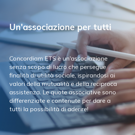
Un'associazione per tutti
Concordiam ETS è un'associazione 
senza scopo di lucro che persegue 
finalità di utilità sociale, ispirandosi ai 
valori della mutualità e della reciproca 
assistenza. Le quote associative sono 
differenziate e contenute per dare a 
tutti la possibilità di aderire!