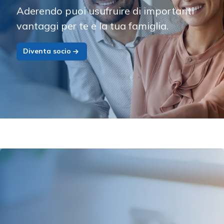
Aderendo puoi usufruire di importanti
vantaggi per te e la tua famiglia.
Diventa socio