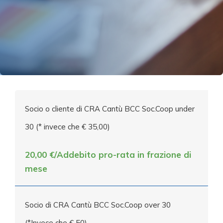
Socio o cliente di CRA Cantù BCC Soc.Coop under
30 (* invece che € 35,00)
20,00 €/Addebito pro-rata in frazione di
mese
Socio di CRA Cantù BCC Soc.Coop over 30
(*Invece che € 50)