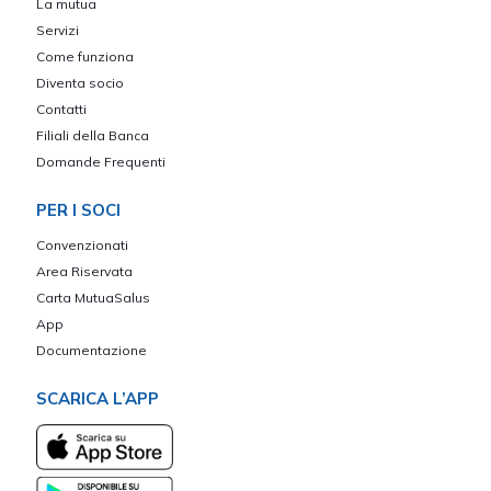
La mutua
Servizi
Come funziona
Diventa socio
Contatti
Filiali della Banca
Domande Frequenti
PER I SOCI
Convenzionati
Area Riservata
Carta MutuaSalus
App
Documentazione
SCARICA L’APP